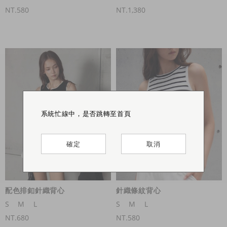
NT.580
NT.1,380
系統忙線中，是否跳轉至首頁
系統忙線中，是否跳轉至首頁
系統忙線中，是否跳轉至首頁
確定
確定
確定
取消
取消
取消
配色排釦針織背心
針織條紋背心
S
M
L
S
M
L
NT.680
NT.580