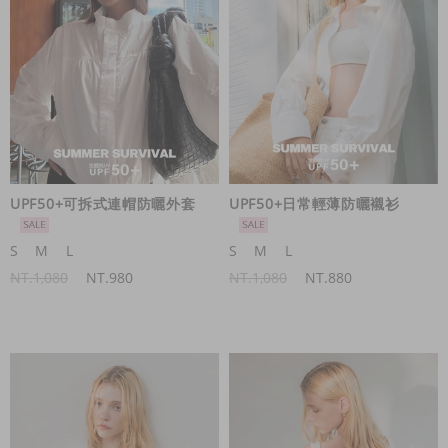
UPF50+可拆式連帽防曬外套
UPF50+日常輕薄防曬襯衫
S
M
L
S
M
L
NT.1,080
NT.980
NT.1,080
NT.880