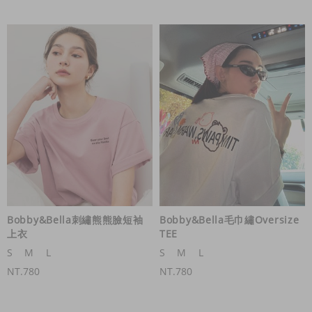
Bobby&Bella刺繡熊熊臉短袖
Bobby&Bella毛巾繡Oversize
上衣
TEE
S
M
L
S
M
L
NT.780
NT.780