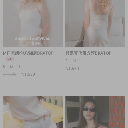
MIT涼感抗UV細肩BRATOP
舒適莫代爾方領BRATOP
S
M
L
S
M
L
NT.580
NT.780
NT.580