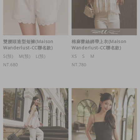
雙腰頭造型短褲(Maison
棉麻蕾絲綁帶上衣(Maison
Wanderlust-CC聯名款)
Wanderlust-CC聯名款)
S(預)
M(預)
L(預)
XS
S
M
NT.680
NT.780