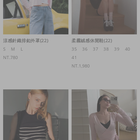
涼感針織排釦外罩(22)
柔霧絨感休閒鞋(22)
S
M
L
35
36
37
38
39
40
NT.780
41
NT.1,980