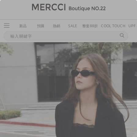
新品
預購
熱銷
SALE
整套88折
COOL TOUCH
UPF