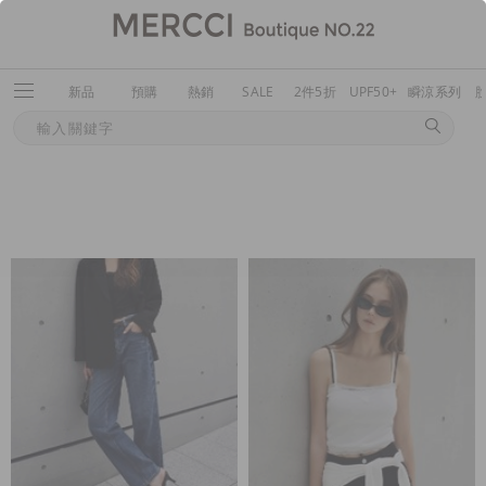
新品
預購
熱銷
SALE
2件5折
UPF50+
瞬涼系列