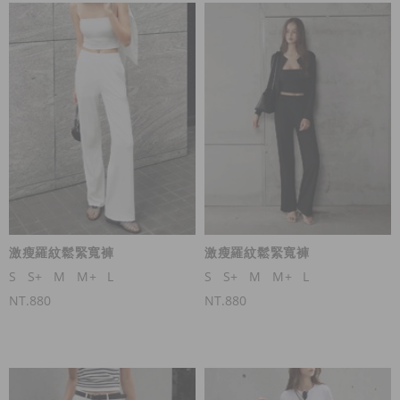
激瘦羅紋鬆緊寬褲
激瘦羅紋鬆緊寬褲
S
S+
M
M+
L
S
S+
M
M+
L
NT.880
NT.880