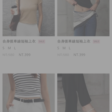
合身後車線短袖上衣
合身後車線短袖上衣
S
M
L
S
M
L
NT.580
NT.399
NT.580
NT.399