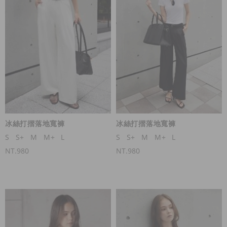
冰絲打摺落地寬褲
冰絲打摺落地寬褲
S
S+
M
M+
L
S
S+
M
M+
L
NT.980
NT.980