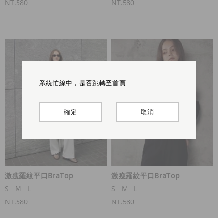
NT.580
NT.580
系統忙線中，是否跳轉至首頁
系統忙線中，是否跳轉至首頁
系統忙線中，是否跳轉至首頁
系統忙線中，是否跳轉至首頁
確定
確定
確定
確定
取消
取消
取消
取消
激瘦羅紋平口BraTop
激瘦羅紋平口BraTop
S
M
L
S
M
L
NT.580
NT.580