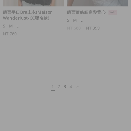
緞面平口Bra上衣(Maison
緞面蕾絲細肩帶背心
Wanderlust-CC聯名款)
S
M
L
S
M
L
NT.680
NT.399
NT.780
1
2
3
4