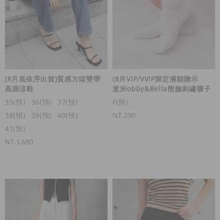
(8月底依序出貨)質感方頭雙帶
(8月VIP/VVIP限定滿額贈示
高跟涼鞋
意)Bobby&Bella熊臉刺繡襪子
35(預)
36(預)
37(預)
F(預)
38(預)
39(預)
40(預)
NT.290
41(預)
NT.1,680