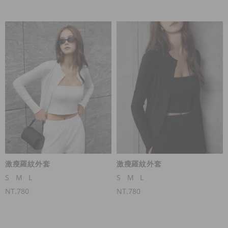
激瘦羅紋外套
激瘦羅紋外套
S
M
L
S
M
L
NT.780
NT.780