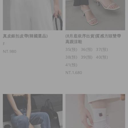
真皮銀扣皮帶(韓國選品)
(8月底依序出貨)質感方頭雙帶
高跟涼鞋
F
35(預)
36(預)
37(預)
NT.980
38(預)
39(預)
40(預)
41(預)
NT.1,680