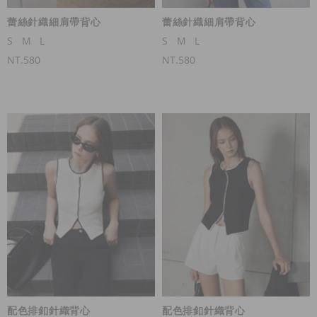
蕾絲針織細肩帶背心
蕾絲針織細肩帶背心
S
M
L
S
M
L
NT.580
NT.580
配色排釦針織背心
配色排釦針織背心