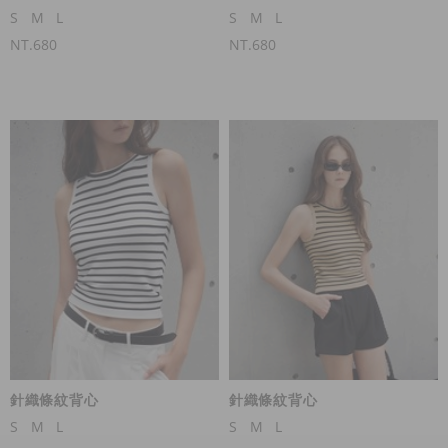
S
M
L
S
M
L
NT.680
NT.680
針織條紋背心
針織條紋背心
S
M
L
S
M
L