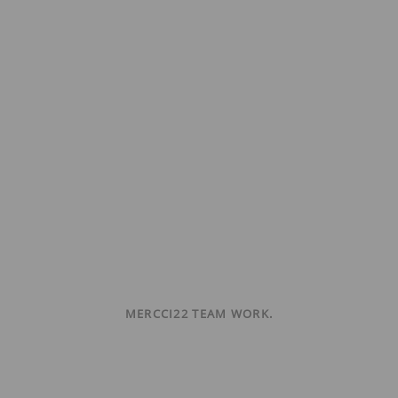
MERCCI22 TEAM WORK.