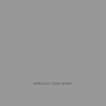
MERCCI22 TEAM WORK.