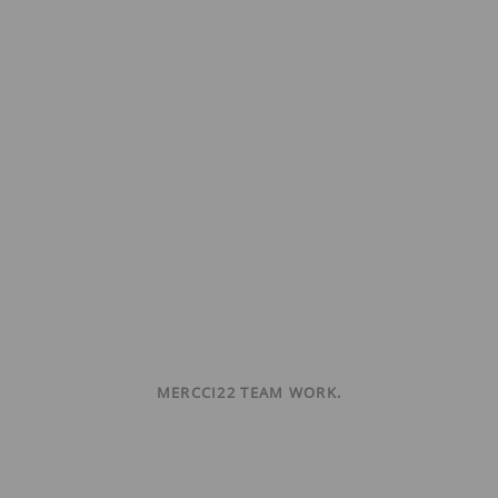
MERCCI22 TEAM WORK.