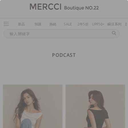
新品
預購
熱銷
SALE
2件5折
UPF50+
瞬涼系列
PODCAST