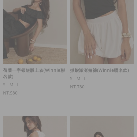
荷葉一字領短版上衣(Winnie聯
抓皺澎澎短褲(Winnie聯名款)
名款)
S
M
L
S
M
L
NT.780
NT.580