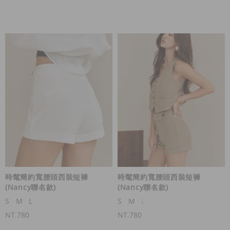
時髦簡約寬腰頭西裝短褲
時髦簡約寬腰頭西裝短褲
(Nancy聯名款)
(Nancy聯名款)
S
M
L
S
M
L
NT.780
NT.780