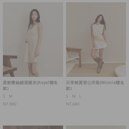
柔軟蕾絲緞面睡衣(Royal聯名
日常棉質背心洋裝(Winnie聯名
款)
款)
S
M
S
M
L
NT.880
NT.680