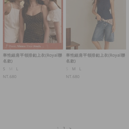
率性細肩平領排釦上衣(Royal聯
率性細肩平領排釦上衣(Royal聯
名款)
名款)
S
M
L
S
M
L
NT.680
NT.680
1
2