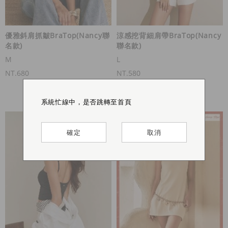
優雅斜肩抓皺BraTop(Nancy聯
涼感挖背細肩帶BraTop(Nancy
名款)
聯名款)
M
L
NT.680
NT.580
系統忙線中，是否跳轉至首頁
系統忙線中，是否跳轉至首頁
系統忙線中，是否跳轉至首頁
系統忙線中，是否跳轉至首頁
確定
確定
確定
確定
取消
取消
取消
取消