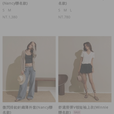
(Nancy聯名款)
名款)
S
M
S
M
L
NT.1,380
NT.780
微閃排釦針織薄外套(Nancy聯
舒適滑彈V領短袖上衣(Winnie
名款)
聯名款)