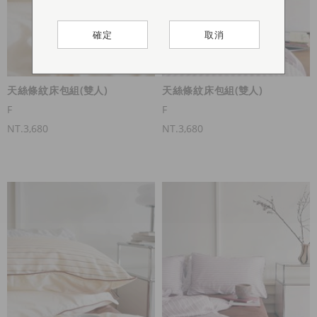
確定
確定
確定
確定
取消
取消
取消
取消
天絲條紋床包組(雙人)
天絲條紋床包組(雙人)
F
F
NT.3,680
NT.3,680