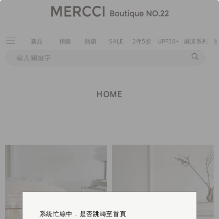
新品
預購
熱銷
SALE
2件5折
UPF50+
瞬涼系列
HOME
系統忙線中，是否跳轉至首頁
系統忙線中，是否跳轉至首頁
系統忙線中，是否跳轉至首頁
系統忙線中，是否跳轉至首頁