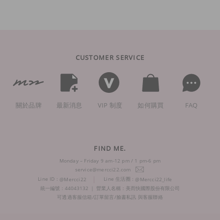
CUSTOMER SERVICE
關於品牌
最新消息
VIP 制度
如何購買
FAQ
FIND ME.
Monday – Friday 9 am-12 pm / 1 pm-6 pm
service@mercci22.com
Line ID :
Line 生活圈 :
@Mercci22
@Mercci22_life
統一編號：44043132 ｜ 營業人名稱：美而快國際股份有限公司
可透過客服信箱/訂單留言/臉書私訊 與客服聯絡