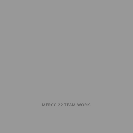
MERCCI22 TEAM WORK.