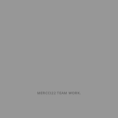
MERCCI22 TEAM WORK.