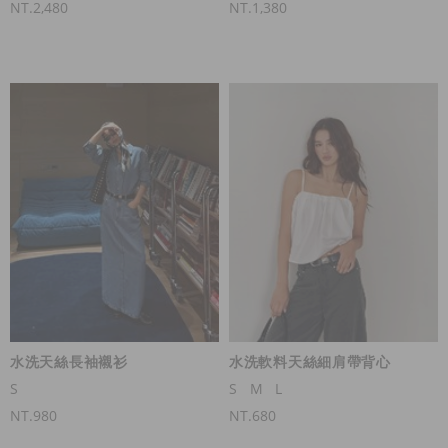
NT.2,480
NT.1,380
水洗天絲長袖襯衫
水洗軟料天絲細肩帶背心
S
S
M
L
NT.980
NT.680