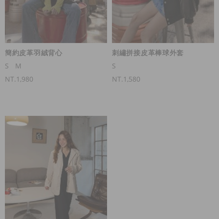
簡約皮革羽絨背心
刺繡拼接皮革棒球外套
S
M
S
NT.1,980
NT.1,580