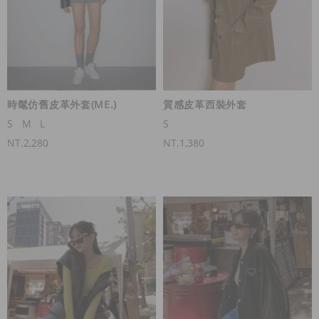
時髦仿舊皮革外套(ME.)
質感皮革西裝外套
S
M
L
S
NT.2,280
NT.1,380