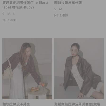
質感麂皮綁帶外套(The Elaru
翻領拉鍊皮革外套
label 聯名款-Ruby)
S
M
S
M
L
NT.1,480
NT.1,480
翻領拉鍊皮革外套
寬鬆側釦拉鍊皮革外套(飽妮聯