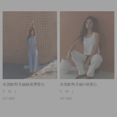
水洗軟料天絲細肩帶背心
水洗軟料天絲U領背心
S
M
L
S
M
L
NT.680
NT.680