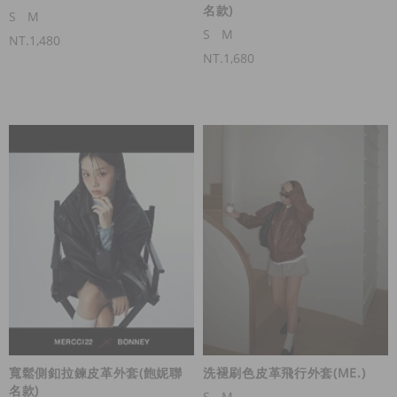
名款)
S
M
S
M
NT.1,480
NT.1,680
寬鬆側釦拉鍊皮革外套(飽妮聯
洗褪刷色皮革飛行外套(ME.)
名款)
S
M