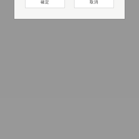
確定
確定
確定
確定
確定
取消
取消
取消
取消
取消