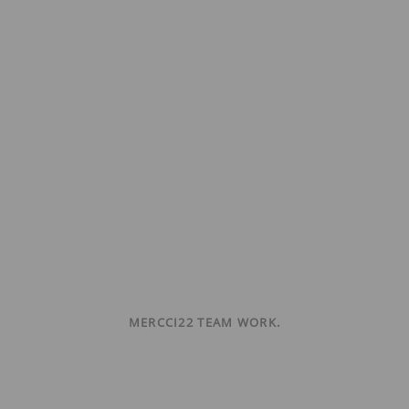
MERCCI22 TEAM WORK.