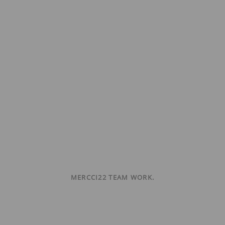
MERCCI22 TEAM WORK.