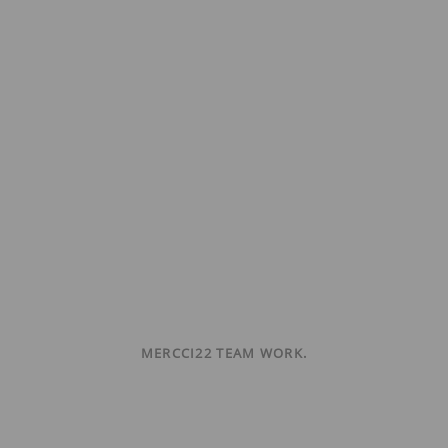
MERCCI22 TEAM WORK.