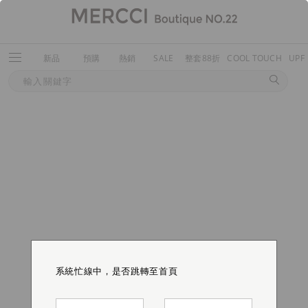
新品
預購
熱銷
SALE
整套88折
COOL TOUCH
UPF
系統忙線中，是否跳轉至首頁
系統忙線中，是否跳轉至首頁
系統忙線中，是否跳轉至首頁
系統忙線中，是否跳轉至首頁
系統忙線中，是否跳轉至首頁