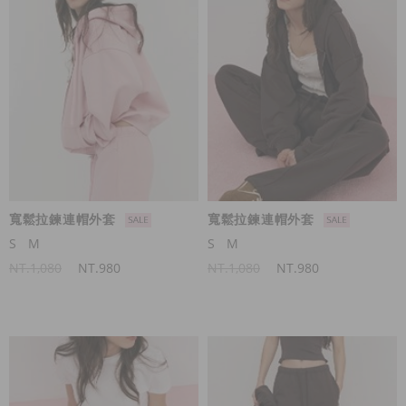
寬鬆拉鍊連帽外套
寬鬆拉鍊連帽外套
S
M
S
M
NT.1,080
NT.980
NT.1,080
NT.980