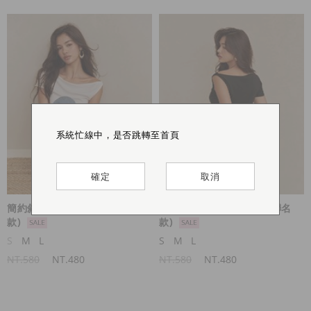
系統忙線中，是否跳轉至首頁
系統忙線中，是否跳轉至首頁
系統忙線中，是否跳轉至首頁
系統忙線中，是否跳轉至首頁
確定
確定
確定
確定
取消
取消
取消
取消
簡約斜肩造型上衣(Royal聯名
簡約斜肩造型上衣(Royal聯名
款)
款)
S
M
L
S
M
L
NT.580
NT.480
NT.580
NT.480