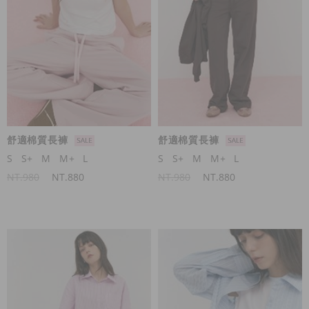
舒適棉質長褲
舒適棉質長褲
S
S+
M
M+
L
S
S+
M
M+
L
NT.980
NT.880
NT.980
NT.880