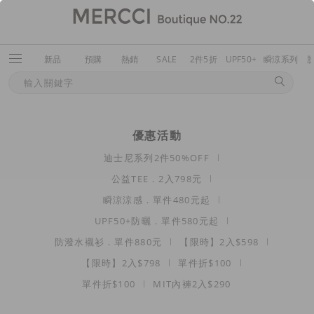
新品
預購
熱銷
SALE
2件5折
UPF50+
瞬涼系列
優惠活動
迪士尼系列2件50%OFF
公益TEE．2入798元
瞬涼涼感．單件480元起
UPF50+防曬．單件580元起
防潑水襯衫．單件880元
【限時】2入$598
【限時】2入$798
單件折$100
單件折$100
MIT內褲2入$290