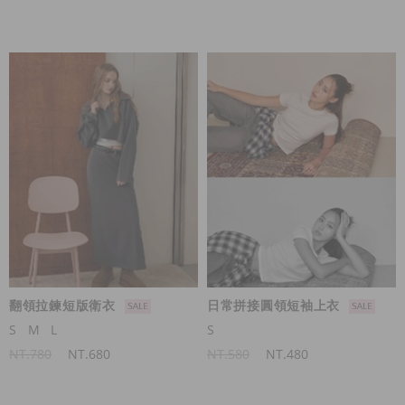
翻領拉鍊短版衛衣
日常拼接圓領短袖上衣
S
M
L
S
NT.780
NT.680
NT.580
NT.480