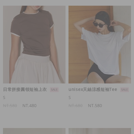
日常拼接圓領短袖上衣
unisex天絲涼感短袖Tee
S
S
NT.580
NT.480
NT.680
NT.580