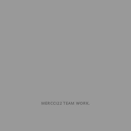
MERCCI22 TEAM WORK.