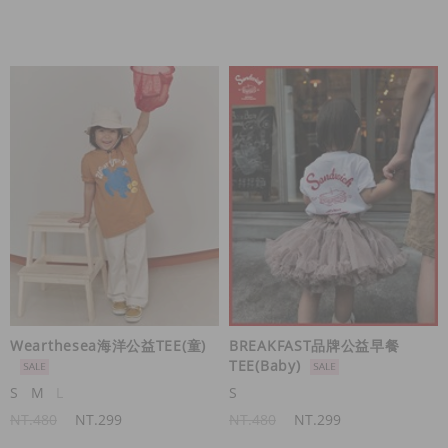
Wearthesea海洋公益TEE(童)
BREAKFAST品牌公益早餐
TEE(Baby)
S
M
L
S
NT.480
NT.299
NT.480
NT.299