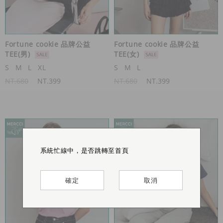
Fortune cookie 品牌公益
Fortune cookie 品牌公益
TEE(男)
TEE(女)
S
M
L
XL
S
M
L
NT.680
NT.399
NT.680
NT.399
系統忙線中，是否跳轉至首頁
系統忙線中，是否跳轉至首頁
系統忙線中，是否跳轉至首頁
系統忙線中，是否跳轉至首頁
確定
確定
確定
確定
取消
取消
取消
取消