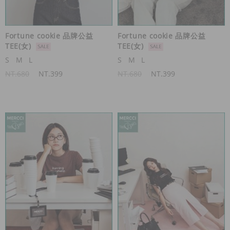
Fortune cookie 品牌公益
Fortune cookie 品牌公益
TEE(女)
TEE(女)
S
M
L
S
M
L
NT.680
NT.399
NT.680
NT.399