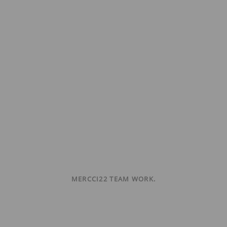
MERCCI22 TEAM WORK.