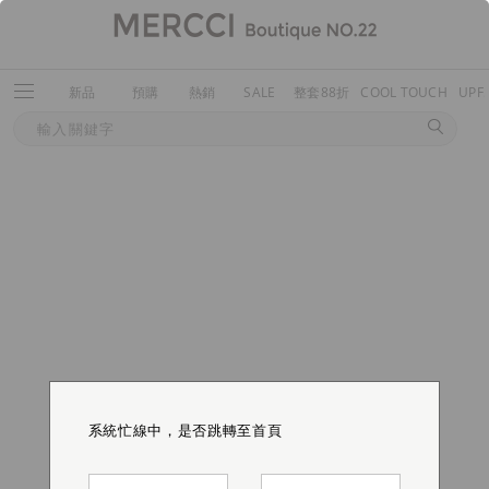
新品
預購
熱銷
SALE
整套88折
COOL TOUCH
UPF
系統忙線中，是否跳轉至首頁
系統忙線中，是否跳轉至首頁
系統忙線中，是否跳轉至首頁
系統忙線中，是否跳轉至首頁
系統忙線中，是否跳轉至首頁