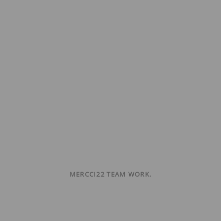
MERCCI22 TEAM WORK.