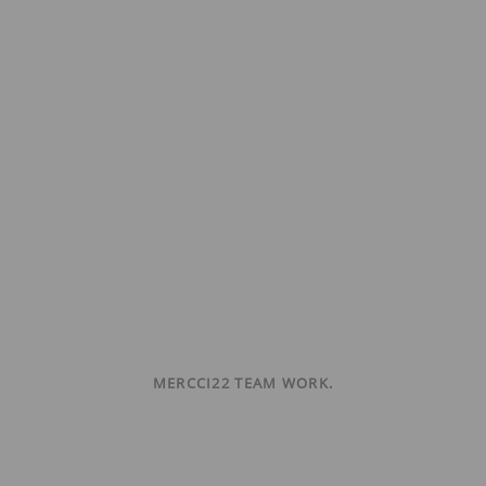
MERCCI22 TEAM WORK.