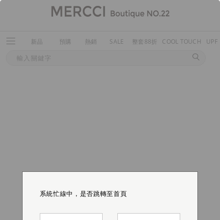
新品
預購
熱銷
SALE
整套88折
COOL TOUCH
UPF
系統忙線中，是否跳轉至首頁
系統忙線中，是否跳轉至首頁
系統忙線中，是否跳轉至首頁
系統忙線中，是否跳轉至首頁
系統忙線中，是否跳轉至首頁