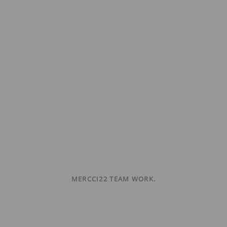
MERCCI22 TEAM WORK.