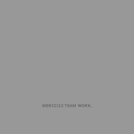
MERCCI22 TEAM WORK.