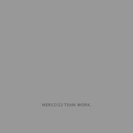
MERCCI22 TEAM WORK.