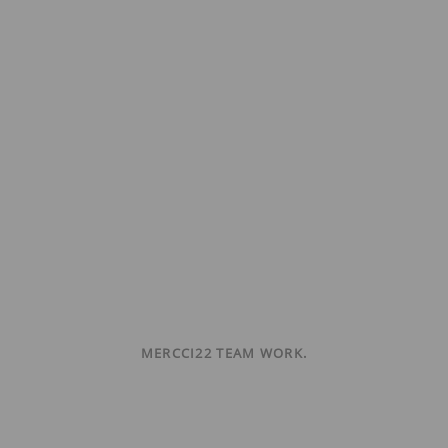
MERCCI22 TEAM WORK.