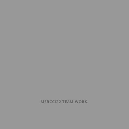
MERCCI22 TEAM WORK.