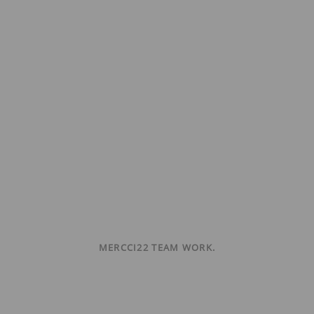
MERCCI22 TEAM WORK.