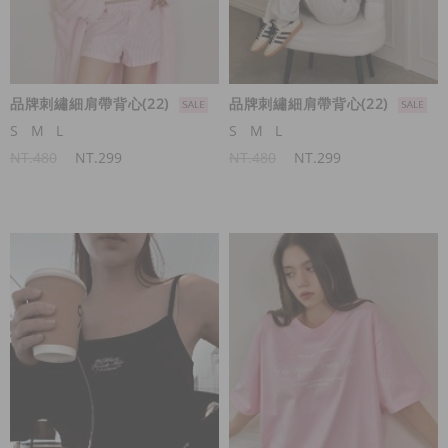
品牌刺繡細肩帶背心(22)
品牌刺繡細肩帶背心(22)
S
M
L
S
M
L
NT.480
NT.299
NT.480
NT.299