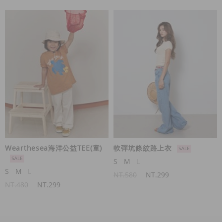
Wearthesea海洋公益TEE(童)
軟彈坑條紋路上衣
S
M
L
S
M
L
NT.580
NT.299
NT.480
NT.299