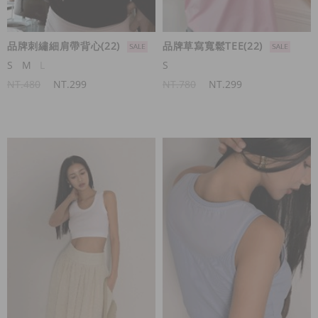
品牌刺繡細肩帶背心(22)
品牌草寫寬鬆TEE(22)
S
M
L
S
NT.480
NT.299
NT.780
NT.299