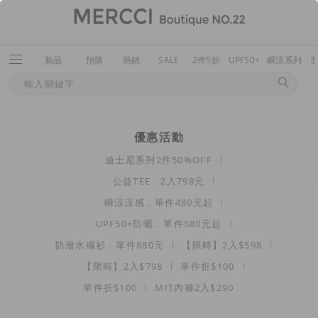
新品
預購
熱銷
SALE
2件5折
UPF50+
瞬涼系列
優惠活動
迪士尼系列2件50%OFF
公益TEE．2入798元
瞬涼涼感．單件480元起
UPF50+防曬．單件580元起
防潑水襯衫．單件880元
【限時】2入$598
【限時】2入$798
單件折$100
單件折$100
MIT內褲2入$290