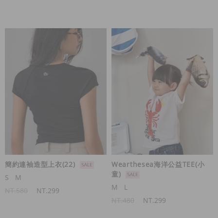
簡約連袖造型上衣(22)
Wearthesea海洋公益TEE(小
童)
S
M
M
L
NT.580
NT.299
NT.480
NT.299