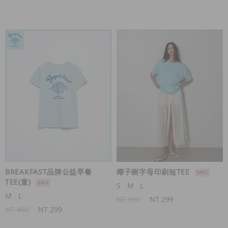
BREAKFAST品牌公益早餐
椰子樹字母印刷短TEE
TEE(童)
S
M
L
M
L
NT.680
NT.299
NT.480
NT.299