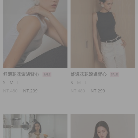
舒適花花滾邊背心
舒適花花滾邊背心
S
M
L
S
M
L
NT.480
NT.299
NT.480
NT.299