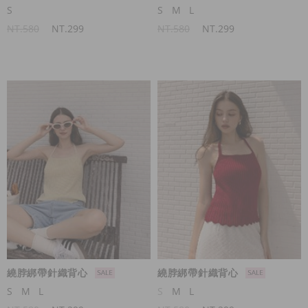
S
S
M
L
NT.580
NT.299
NT.580
NT.299
繞脖綁帶針織背心
繞脖綁帶針織背心
S
M
L
S
M
L