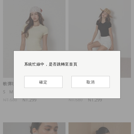
系統忙線中，是否跳轉至首頁
系統忙線中，是否跳轉至首頁
系統忙線中，是否跳轉至首頁
系統忙線中，是否跳轉至首頁
確定
確定
確定
確定
取消
取消
取消
取消
軟彈坑條紋路上衣
軟彈坑條紋路上衣
S
M
L
S
M
L
NT.580
NT.299
NT.580
NT.299