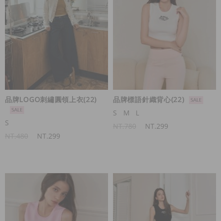
品牌LOGO刺繡圓領上衣(22)
品牌標語針織背心(22)
S
M
L
S
NT.780
NT.299
NT.480
NT.299