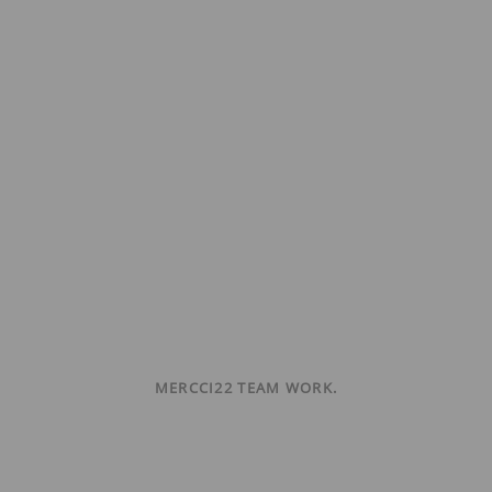
MERCCI22 TEAM WORK.