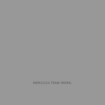
MERCCI22 TEAM WORK.