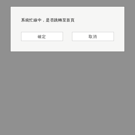
系統忙線中，是否跳轉至首頁
系統忙線中，是否跳轉至首頁
系統忙線中，是否跳轉至首頁
系統忙線中，是否跳轉至首頁
系統忙線中，是否跳轉至首頁
系統忙線中，是否跳轉至首頁
確定
確定
確定
確定
確定
確定
取消
取消
取消
取消
取消
取消