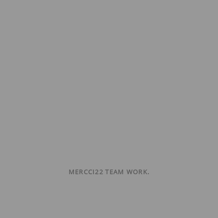
MERCCI22 TEAM WORK.