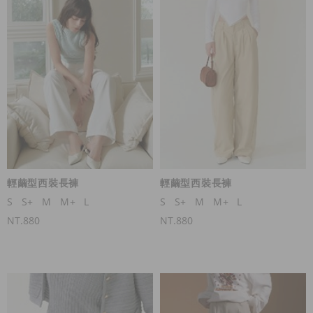
輕繭型西裝長褲
輕繭型西裝長褲
S
S+
M
M+
L
S
S+
M
M+
L
NT.880
NT.880