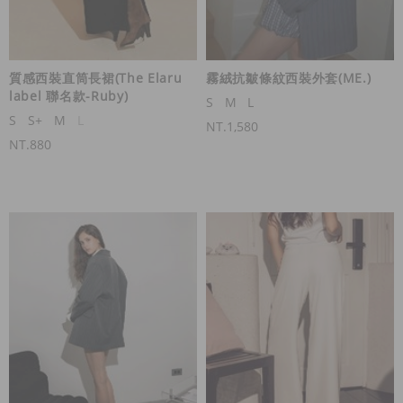
質感西裝直筒長裙(The Elaru
霧絨抗皺條紋西裝外套(ME.)
label 聯名款-Ruby)
S
M
L
S
S+
M
L
NT.1,580
NT.880