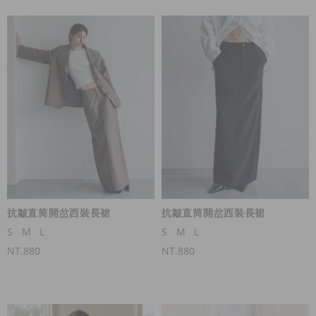
抗皺直筒開岔西裝長裙
抗皺直筒開岔西裝長裙
S
M
L
S
M
L
NT.880
NT.880