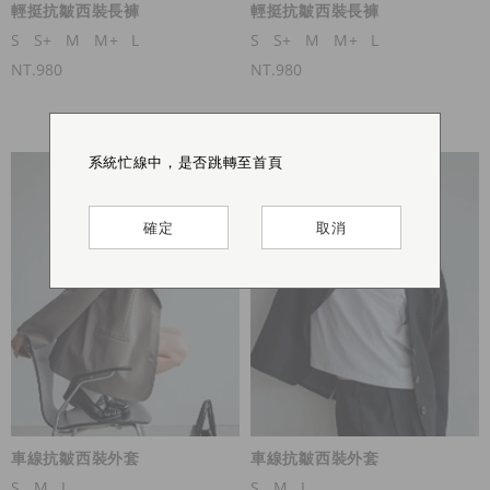
輕挺抗皺西裝長褲
輕挺抗皺西裝長褲
S
S+
M
M+
L
S
S+
M
M+
L
NT.980
NT.980
系統忙線中，是否跳轉至首頁
系統忙線中，是否跳轉至首頁
系統忙線中，是否跳轉至首頁
系統忙線中，是否跳轉至首頁
確定
確定
確定
確定
取消
取消
取消
取消
車線抗皺西裝外套
車線抗皺西裝外套
S
M
L
S
M
L