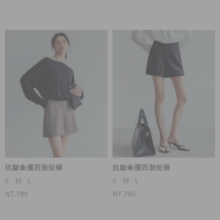
抗皺傘擺西裝短褲
抗皺傘擺西裝短褲
S
M
L
S
M
L
NT.780
NT.780