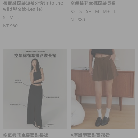
棉麻感西裝短袖外套(Into the
空氣棉花傘擺西裝長裙
wild聯名款-Leslie)
XS
S
S+
M
M+
L
S
M
L
NT.880
NT.980
空氣棉花傘擺西裝長裙
A字版型西裝百褶裙