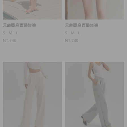
天絲亞麻西裝短褲
天絲亞麻西裝短褲
S
M
L
S
M
L
NT.740
NT.740