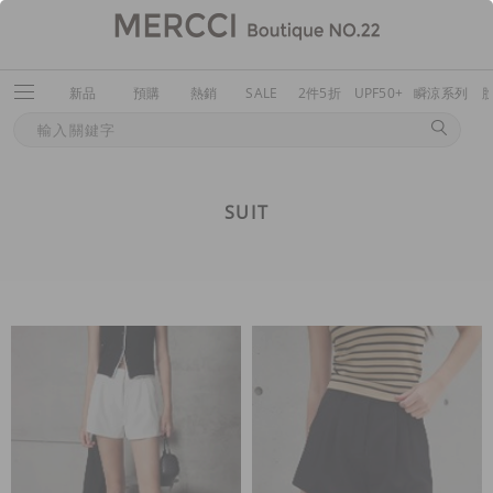
新品
預購
熱銷
SALE
2件5折
UPF50+
瞬涼系列
SUIT