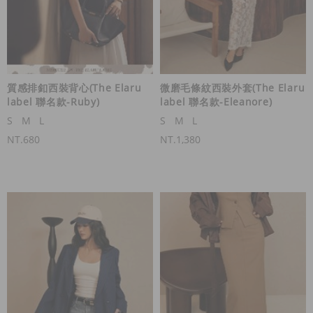
質感排釦西裝背心(The Elaru
微磨毛條紋西裝外套(The Elaru
label 聯名款-Ruby)
label 聯名款-Eleanore)
S
M
L
S
M
L
NT.680
NT.1,380