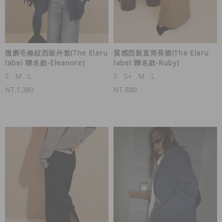
微磨毛條紋西裝外套(The Elaru
質感西裝直筒長裙(The Elaru
label 聯名款-Eleanore)
label 聯名款-Ruby)
S
M
L
S
S+
M
L
NT.1,380
NT.880