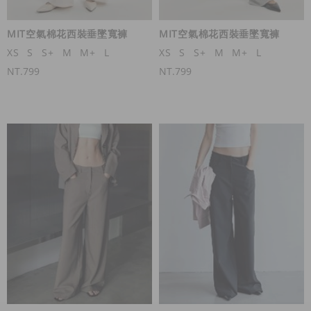
MIT空氣棉花西裝垂墜寬褲
MIT空氣棉花西裝垂墜寬褲
XS
S
S+
M
M+
L
XS
S
S+
M
M+
L
NT.799
NT.799