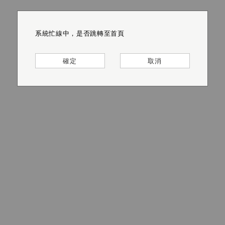
系統忙線中，是否跳轉至首頁
系統忙線中，是否跳轉至首頁
系統忙線中，是否跳轉至首頁
系統忙線中，是否跳轉至首頁
系統忙線中，是否跳轉至首頁
系統忙線中，是否跳轉至首頁
確定
確定
確定
確定
確定
確定
取消
取消
取消
取消
取消
取消