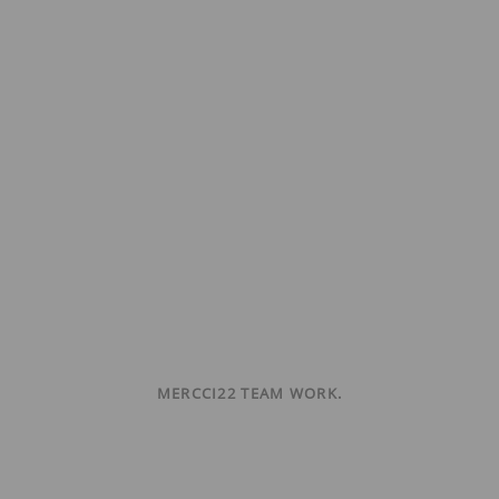
MERCCI22 TEAM WORK.