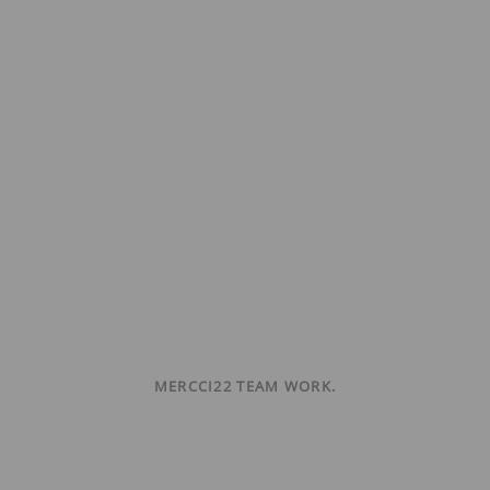
MERCCI22 TEAM WORK.