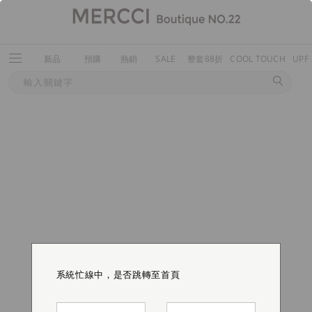
新品
預購
熱銷
SALE
整套88折
COOL TOUCH
UPF
系統忙線中，是否跳轉至首頁
系統忙線中，是否跳轉至首頁
系統忙線中，是否跳轉至首頁
系統忙線中，是否跳轉至首頁
系統忙線中，是否跳轉至首頁