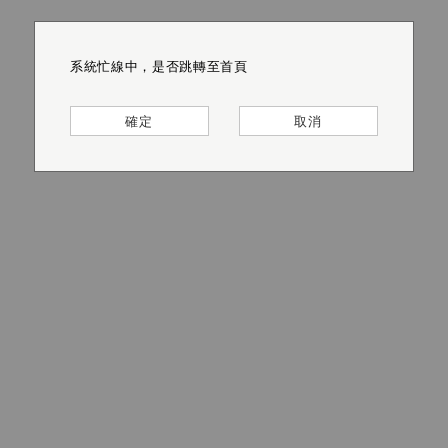
系統忙線中，是否跳轉至首頁
系統忙線中，是否跳轉至首頁
系統忙線中，是否跳轉至首頁
系統忙線中，是否跳轉至首頁
系統忙線中，是否跳轉至首頁
系統忙線中，是否跳轉至首頁
確定
確定
確定
確定
確定
確定
取消
取消
取消
取消
取消
取消