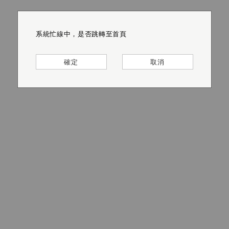
系統忙線中，是否跳轉至首頁
系統忙線中，是否跳轉至首頁
系統忙線中，是否跳轉至首頁
系統忙線中，是否跳轉至首頁
系統忙線中，是否跳轉至首頁
系統忙線中，是否跳轉至首頁
確定
確定
確定
確定
確定
確定
取消
取消
取消
取消
取消
取消