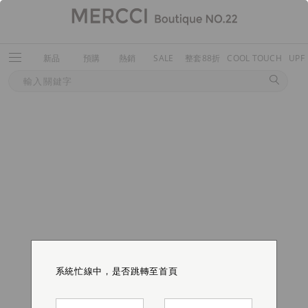
新品
預購
熱銷
SALE
整套88折
COOL TOUCH
UPF
系統忙線中，是否跳轉至首頁
系統忙線中，是否跳轉至首頁
系統忙線中，是否跳轉至首頁
系統忙線中，是否跳轉至首頁
系統忙線中，是否跳轉至首頁