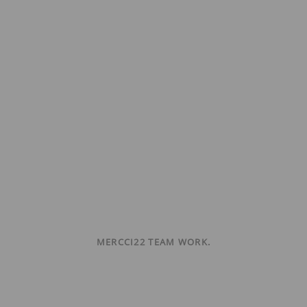
MERCCI22 TEAM WORK.