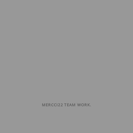
MERCCI22 TEAM WORK.