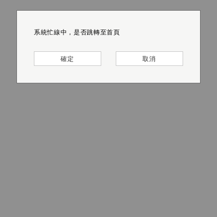
系統忙線中，是否跳轉至首頁
系統忙線中，是否跳轉至首頁
系統忙線中，是否跳轉至首頁
系統忙線中，是否跳轉至首頁
系統忙線中，是否跳轉至首頁
系統忙線中，是否跳轉至首頁
確定
確定
確定
確定
確定
確定
取消
取消
取消
取消
取消
取消