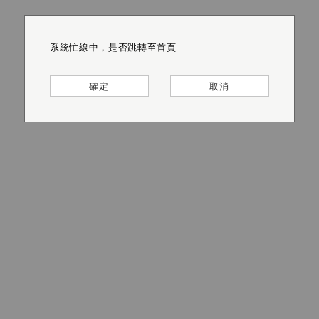
系統忙線中，是否跳轉至首頁
系統忙線中，是否跳轉至首頁
系統忙線中，是否跳轉至首頁
系統忙線中，是否跳轉至首頁
系統忙線中，是否跳轉至首頁
系統忙線中，是否跳轉至首頁
確定
確定
確定
確定
確定
確定
取消
取消
取消
取消
取消
取消