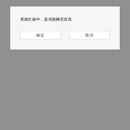
系統忙線中，是否跳轉至首頁
系統忙線中，是否跳轉至首頁
系統忙線中，是否跳轉至首頁
系統忙線中，是否跳轉至首頁
系統忙線中，是否跳轉至首頁
系統忙線中，是否跳轉至首頁
確定
確定
確定
確定
確定
確定
取消
取消
取消
取消
取消
取消