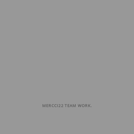
MERCCI22 TEAM WORK.