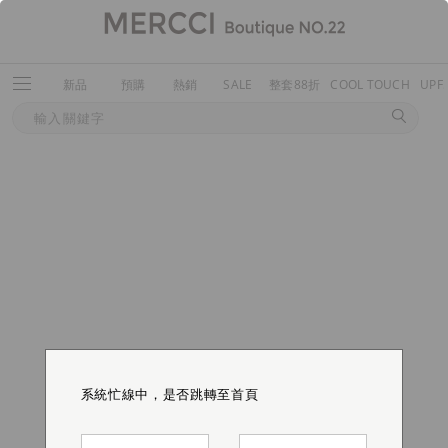
新品
預購
熱銷
SALE
整套88折
COOL TOUCH
UPF
系統忙線中，是否跳轉至首頁
系統忙線中，是否跳轉至首頁
系統忙線中，是否跳轉至首頁
系統忙線中，是否跳轉至首頁
系統忙線中，是否跳轉至首頁