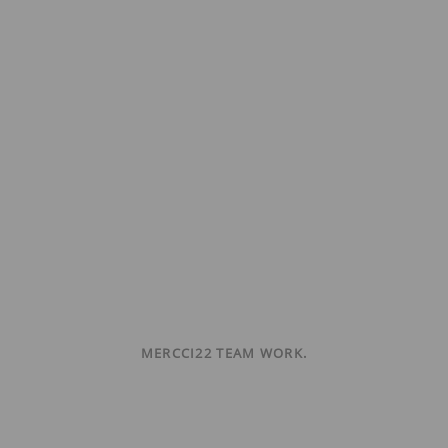
MERCCI22 TEAM WORK.