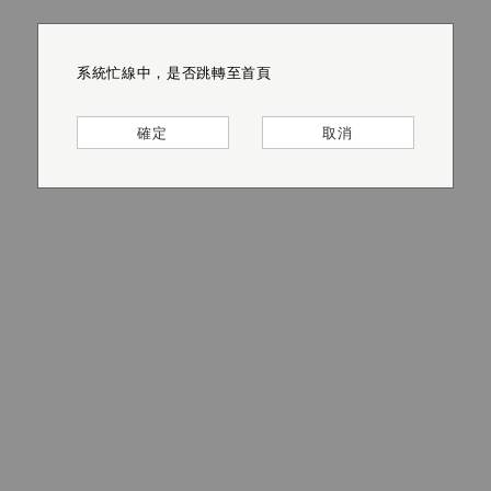
系統忙線中，是否跳轉至首頁
系統忙線中，是否跳轉至首頁
系統忙線中，是否跳轉至首頁
系統忙線中，是否跳轉至首頁
系統忙線中，是否跳轉至首頁
系統忙線中，是否跳轉至首頁
確定
確定
確定
確定
確定
確定
取消
取消
取消
取消
取消
取消