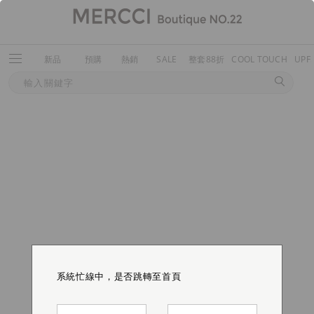
新品
預購
熱銷
SALE
整套88折
COOL TOUCH
UPF
系統忙線中，是否跳轉至首頁
系統忙線中，是否跳轉至首頁
系統忙線中，是否跳轉至首頁
系統忙線中，是否跳轉至首頁
系統忙線中，是否跳轉至首頁