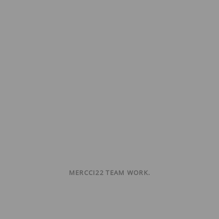
MERCCI22 TEAM WORK.