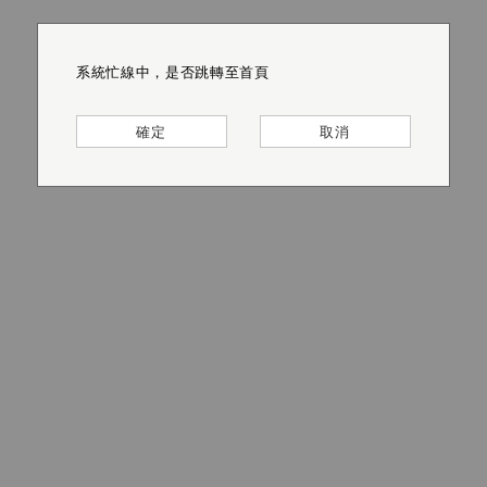
系統忙線中，是否跳轉至首頁
系統忙線中，是否跳轉至首頁
系統忙線中，是否跳轉至首頁
系統忙線中，是否跳轉至首頁
系統忙線中，是否跳轉至首頁
系統忙線中，是否跳轉至首頁
確定
確定
確定
確定
確定
確定
取消
取消
取消
取消
取消
取消