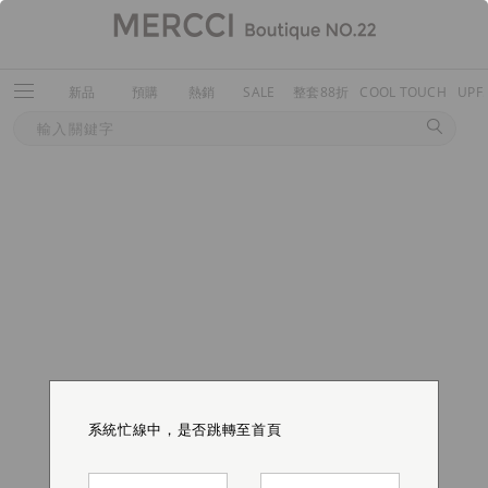
新品
預購
熱銷
SALE
整套88折
COOL TOUCH
UPF
系統忙線中，是否跳轉至首頁
系統忙線中，是否跳轉至首頁
系統忙線中，是否跳轉至首頁
系統忙線中，是否跳轉至首頁
系統忙線中，是否跳轉至首頁