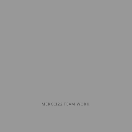
MERCCI22 TEAM WORK.