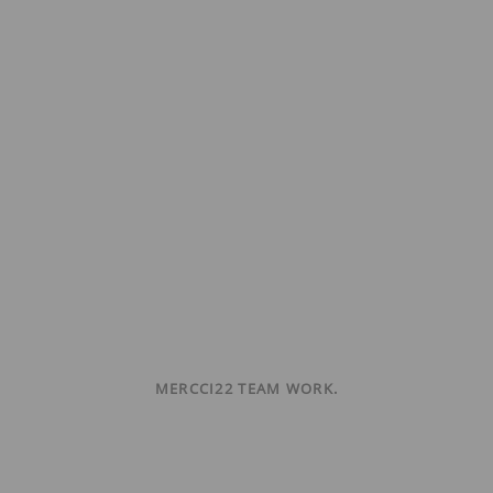
MERCCI22 TEAM WORK.