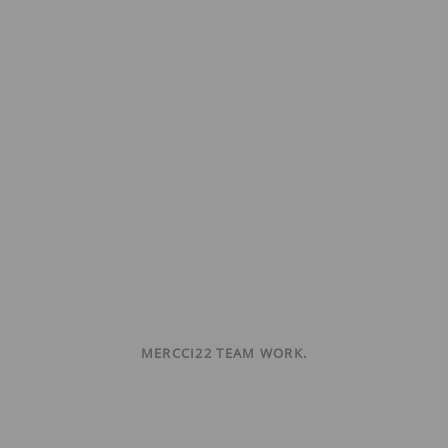
MERCCI22 TEAM WORK.