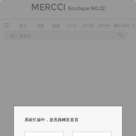
新品
預購
熱銷
SALE
2件5折
UPF50+
瞬涼系列
系統忙線中，是否跳轉至首頁
系統忙線中，是否跳轉至首頁
系統忙線中，是否跳轉至首頁
系統忙線中，是否跳轉至首頁
系統忙線中，是否跳轉至首頁